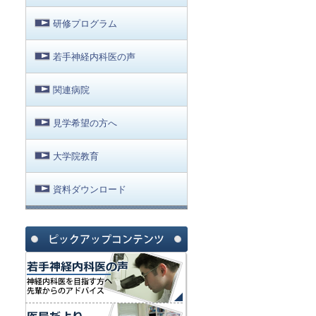
研修プログラム
若手神経内科医の声
関連病院
見学希望の方へ
大学院教育
資料ダウンロード