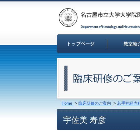
Home
>
臨床研修のご案内
>
若手神経内
宇佐美 寿彦