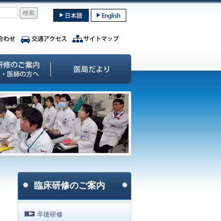
臨床研修のご案内
卒後研修