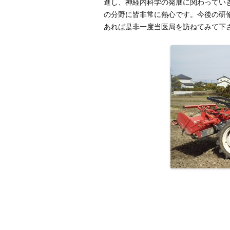
進し、神経内科学の発展に関わってい
の分野に皆非常に熱心です。今後の研
あれば是非一度当医局を訪ねてみて下