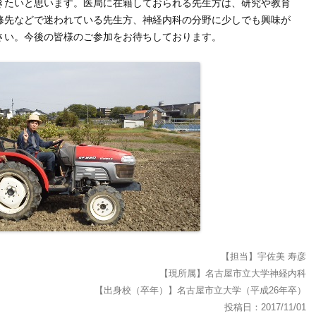
きたいと思います。医局に在籍しておられる先生方は、研究や教育
修先などで迷われている先生方、神経内科の分野に少しでも興味が
さい。今後の皆様のご参加をお待ちしております。
【担当】宇佐美 寿彦
【現所属】名古屋市立大学神経内科
【出身校（卒年）】名古屋市立大学（平成26年卒）
投稿日：2017/11/01